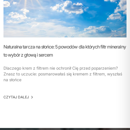
Naturalna tarcza na słońce: 5 powodów dla których filtr mineralny
to wybór z głową i sercem
Dlaczego krem z filtrem nie ochronił Cię przed poparzeniem?
Znasz to uczucie: posmarowałaś się kremem z filtrem, wyszłaś
na słońce
CZYTAJ DALEJ