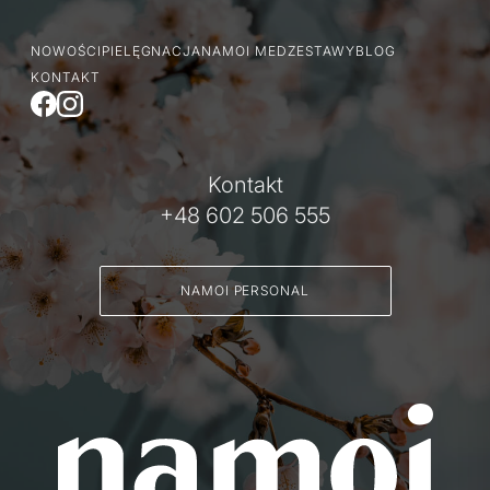
NOWOŚCI
PIELĘGNACJA
NAMOI MED
ZESTAWY
BLOG
KONTAKT
Kontakt
+48 602 506 555
NAMOI PERSONAL