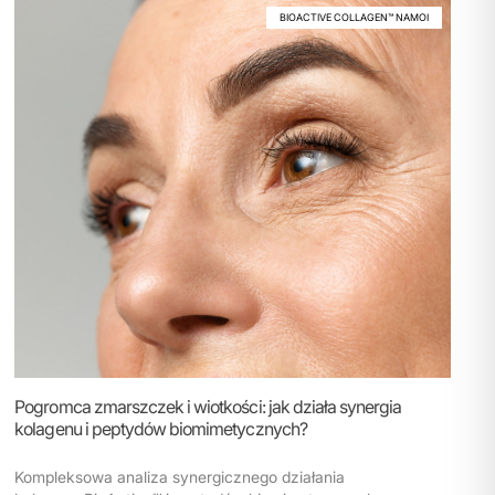
BIOACTIVE COLLAGEN™ NAMOI
Pogromca zmarszczek i wiotkości: jak działa synergia
kolagenu i peptydów biomimetycznych?
Kompleksowa analiza synergicznego działania