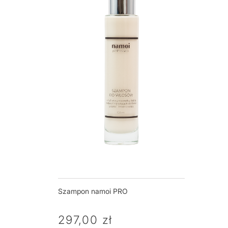
SZAMPON
Szampon namoi PRO
297,00
zł