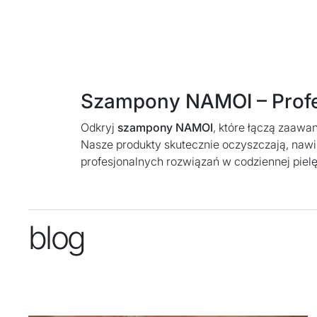
Szampony NAMOI – Profe
Odkryj
szampony NAMOI
, które łączą zaawa
Nasze produkty skutecznie oczyszczają, nawil
profesjonalnych rozwiązań w codziennej piel
blog