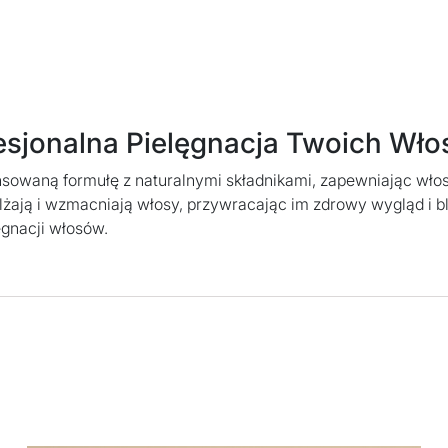
sjonalna Pielęgnacja Twoich Wł
nsowaną formułę z naturalnymi składnikami, zapewniając wło
żają i wzmacniają włosy, przywracając im zdrowy wygląd i bl
ęgnacji włosów.