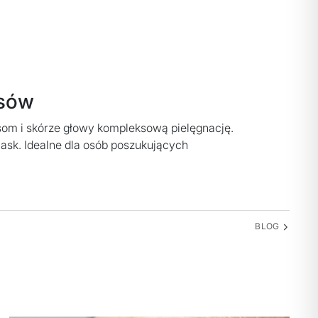
osów
som i skórze głowy kompleksową pielęgnację.
ask.
Idealne dla osób poszukujących
BLOG