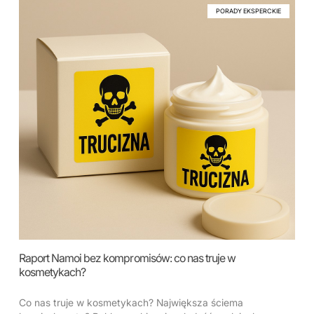
PORADY EKSPERCKIE
Raport Namoi bez kompromisów: co nas truje w
kosmetykach?
Co nas truje w kosmetykach? Największa ściema