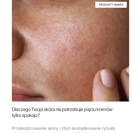
PRODUKTY NAMOI
Dlaczego Twoja skóra nie potrzebuje pięciu kremów
tylko spokoju?
Przebodźcowanie skóry i zbyt skomplikowane rytuały