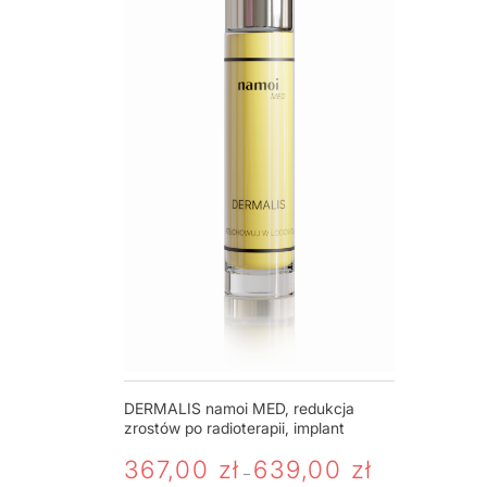
SZAMPON
DERMALIS namoi MED, redukcja
zrostów po radioterapii, implant
367,00
zł
639,00
zł
–