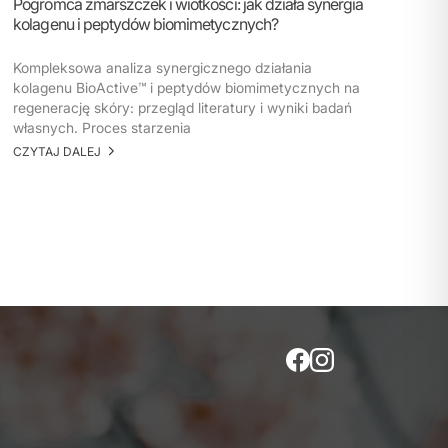
Pogromca zmarszczek i wiotkości: jak działa synergia
kolagenu i peptydów biomimetycznych?
Kompleksowa analiza synergicznego działania
kolagenu BioActive™ i peptydów biomimetycznych na
regenerację skóry: przegląd literatury i wyniki badań
własnych. Proces starzenia
CZYTAJ DALEJ