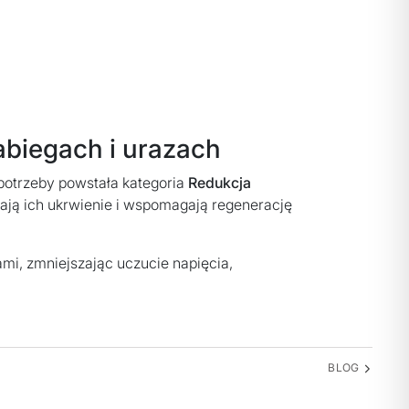
abiegach i urazach
 potrzeby powstała kategoria
Redukcja
ają ich ukrwienie i wspomagają regenerację
mi, zmniejszając uczucie napięcia,
BLOG