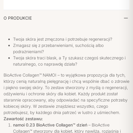
O PRODUKCIE
Twoja skóra jest zmęczona i potrzebuje regeneracji?
Zmagasz się z przebarwieniami, suchością albo
podrażnieniami?
Twoja skóra traci blask, a Ty szukasz czegoś skutecznego i
naturalnego, co naprawdę działa?
BioActive Collagen™ NAMOI – to wyjątkowa propozycja dla tych,
którzy cenią naturalną pielęgnację i chcą wspólnie dbać o zdrowie
i piękno swojej skóry. To zestaw stworzony z myślą o regeneracji,
odżywieniu i ochronie skóry dla kobiet. Każdy produkt został
starannie opracowany, aby odpowiadać na specyficzne potrzeby
kobiecej skóry. W zestawie znajdziesz wszystko, czego
potrzebujesz, by każdego dnia patrzeć w lustro z uśmiechem.
Zawartość zestawu:
namoi 0.23 BioActive Collagen™ dzień
– BioActive
Collagen™ stworzony dla kobiet, który nawilża, rozjaśnia i