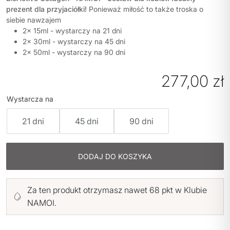
prezent dla przyjaciółki!
Ponieważ miłość to także troska o
siebie nawzajem
2x 15ml - wystarczy na 21 dni
2x 30ml - wystarczy na 45 dni
2x 50ml - wystarczy na 90 dni
277,00
zł
Wystarcza na
21 dni
45 dni
90 dni
DODAJ DO KOSZYKA
Za ten produkt otrzymasz nawet 68 pkt w Klubie
NAMOI.