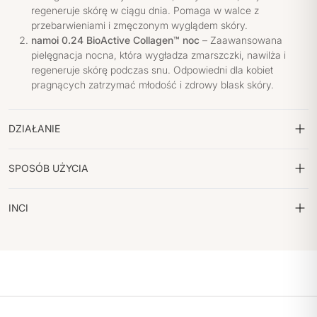
regeneruje skórę w ciągu dnia. Pomaga w walce z
przebarwieniami i zmęczonym wyglądem skóry.
namoi 0.24 BioActive Collagen™ noc
– Zaawansowana
pielęgnacja nocna, która wygładza zmarszczki, nawilża i
regeneruje skórę podczas snu. Odpowiedni dla kobiet
pragnących zatrzymać młodość i zdrowy blask skóry.
DZIAŁANIE
SPOSÓB UŻYCIA
INCI