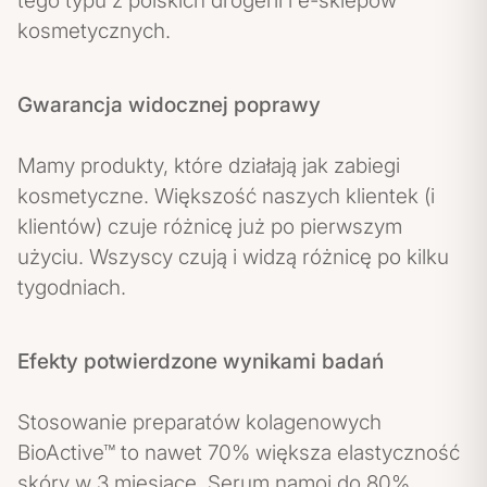
tego typu z polskich drogerii i e-sklepów
kosmetycznych.
Gwarancja widocznej poprawy
Mamy produkty, które działają jak zabiegi
kosmetyczne. Większość naszych klientek (i
klientów) czuje różnicę już po pierwszym
użyciu. Wszyscy czują i widzą różnicę po kilku
tygodniach.
Efekty potwierdzone wynikami badań
Stosowanie preparatów kolagenowych
BioActive™ to nawet 70% większa elastyczność
skóry w 3 miesiące. Serum namoi do 80%