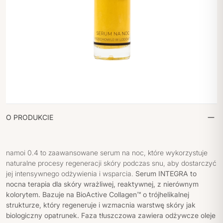
O PRODUKCIE
namoi 0.4 to zaawansowane serum na noc, które wykorzystuje
naturalne procesy regeneracji skóry podczas snu, aby dostarczyć
jej intensywnego odżywienia i wsparcia.
Serum INTEGRA to
nocna terapia dla skóry wrażliwej, reaktywnej, z nierównym
kolorytem. Bazuje na BioActive Collagen™ o trójhelikalnej
strukturze, który regeneruje i wzmacnia warstwę skóry jak
biologiczny opatrunek. Faza tłuszczowa zawiera odżywcze oleje