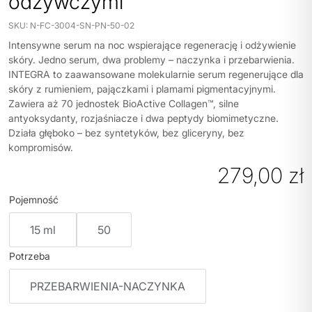
odżywczymi
SKU:
N-FC-3004-SN-PN-50-02
Intensywne serum na noc wspierające regenerację i odżywienie
skóry.
Jedno serum, dwa problemy – naczynka i przebarwienia.
INTEGRA to zaawansowane molekularnie serum regenerujące dla
skóry z rumieniem, pajączkami i plamami pigmentacyjnymi.
Zawiera aż 70 jednostek BioActive Collagen™, silne
antyoksydanty, rozjaśniacze i dwa peptydy biomimetyczne.
Działa głęboko – bez syntetyków, bez gliceryny, bez
kompromisów.
279,00
zł
Pojemność
15 ml
50
Potrzeba
PRZEBARWIENIA-NACZYNKA