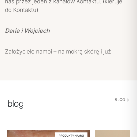
nas przez jeden z kanałów Kontaktu. (kieruje
do Kontaktu)
Daria i Wojciech
Założyciele namoi – na mokrą skórę i już
BLOG
blog
PRODUKTY NAMOI