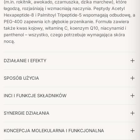
(m.in. rokitnik, awokado, czarnuszka, dzika marchew), które
łagodzą, rozjaśniają i wzmacniają naczynia. Peptydy Acetyl
Hexapeptide-8 i Palmitoyl Tripeptide-5 wspomagają odbudowę, a
PEG-400 zapewnia ich głębokie przenikanie.
Formuła zawiera
także kwas kojowy, witaminę C, koenzym Q10, niacynamid i
panthenol – wszystko, czego potrzebuje wymagająca skóra
nocą.
DZIAŁANIE I EFEKTY
SPOSÓB UŻYCIA
INCI I FUNKCJE SKŁADNIKÓW
SYNERGIE DZIAŁANIA
KONCEPCJA MOLEKULARNA I FUNKCJONALNA