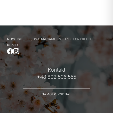
NOWOŚCI
PIELĘGNACJA
NAMOI MED
ZESTAWY
BLOG
KONTAKT
Kontakt
+48 602 506 555
NAMOI PERSONAL