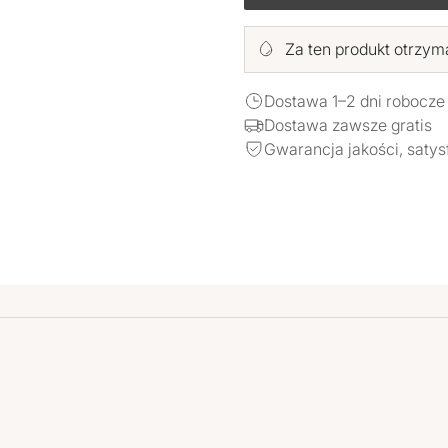
Za ten produkt otrzym
Dostawa 1–2 dni robocze
Dostawa zawsze gratis
Gwarancja jakości, satys