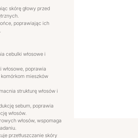
iąc skórę głowy przed
trznych.
ońce, poprawiając ich
.
ia cebulki włosowe i
i włosowe, poprawia
gii komórkom mieszków
macnia strukturę włosów i
odukcję sebum, poprawia
ację włosów.
zdrowych włosów, wspomaga
adaniu.
uje przetłuszczanie skóry