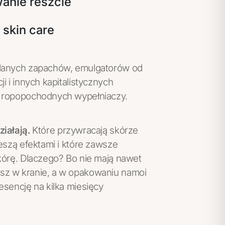
anie reszcie
 skin care
danych zapachów, emulgatorów od
i i innych kapitalistycznych
 ropopochodnych wypełniaczy.
iałają.
Które przywracają skórze
eszą efektami i które zawsze
kórę. Dlaczego? Bo nie mają nawet
z w kranie, a w opakowaniu namoi
esencję na kilka miesięcy