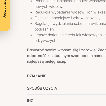
Pobudzenie uśpionych cebulek włosowyc
nowych włosów.
Redukcja wypadania włosów i ich większ
Gęstsze, mocniejsze i zdrowsze włosy.
Regulacja wydzielania sebum, nawilżenie 
podrażnień.
Lepsze dotlenienie cebulek włosowych i 
odżywczych.
Przywróć swoim włosom siłę i zdrowie!
Zadb
odporność z naturalnym szamponem namoi
najlepszą pielęgnację.
DZIAŁANIE
SPOSÓB UŻYCIA
INCI