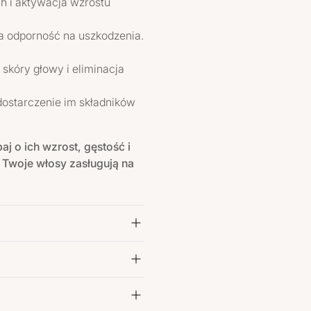
h i aktywacja wzrostu
a odporność na uszkodzenia.
skóry głowy i eliminacja
dostarczenie im składników
aj o ich wzrost, gęstość i
.
Twoje włosy zasługują na