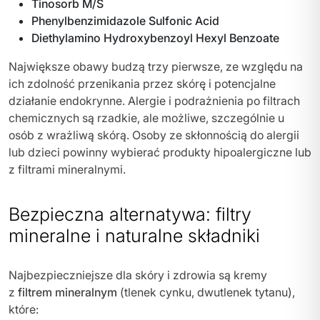
Tinosorb M/S
Phenylbenzimidazole Sulfonic Acid
Diethylamino Hydroxybenzoyl Hexyl Benzoate
Największe obawy budzą trzy pierwsze, ze względu na
ich zdolność przenikania przez skórę i potencjalne
działanie endokrynne. Alergie i podrażnienia po filtrach
chemicznych są rzadkie, ale możliwe, szczególnie u
osób z wrażliwą skórą. Osoby ze skłonnością do alergii
lub dzieci powinny wybierać produkty hipoalergiczne lub
z filtrami mineralnymi.
Bezpieczna alternatywa: filtry
mineralne i naturalne składniki
Najbezpieczniejsze dla skóry i zdrowia są kremy
z
filtrem mineralnym
(tlenek cynku, dwutlenek tytanu),
które: