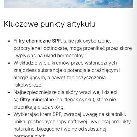
Kluczowe punkty artykułu
Filtry chemiczne SPF
, takie jak oxybenzone,
octocrylene i octinoxate, mogą przenikać przez skórę
i wpływać na układ hormonalny.
W składzie wielu kremów przeciwsłonecznych
znajdziesz substancje o potencjale drażniącym i
alergizującym, a nawet zanieczyszczenia
rakotwórcze.
Najbezpieczniejsze dla skóry wrażliwej i dzieci
są
filtry mineralne
(np. tlenek cynku), które nie
przenikają przez skórę.
Wybierając krem SPF, zwracaj uwagę na składniki,
unikaj pochodnych ropy naftowej i wybieraj produkty
naturalne, biozgodne i wolne od substancji
hormonalnych.