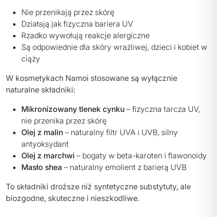
Nie przenikają przez skórę
Działają jak fizyczna bariera UV
Rzadko wywołują reakcje alergiczne
Są odpowiednie dla skóry wrażliwej, dzieci i kobiet w
ciąży
W kosmetykach Namoi stosowane są wyłącznie
naturalne składniki:
Mikronizowany tlenek cynku
– fizyczna tarcza UV,
nie przenika przez skórę
Olej z malin
– naturalny filtr UVA i UVB, silny
antyoksydant
Olej z marchwi
– bogaty w beta-karoten i flawonoidy
Masło shea
– naturalny emolient z barierą UVB
To składniki droższe niż syntetyczne substytuty, ale
biozgodne, skuteczne i nieszkodliwe.