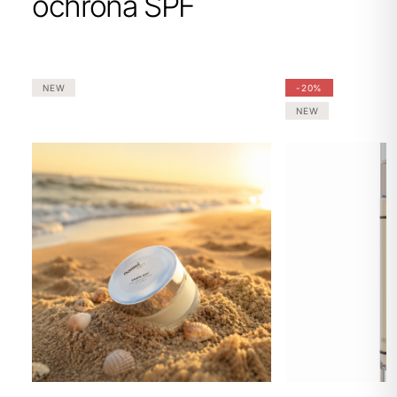
ochrona SPF
NEW
-20%
NEW