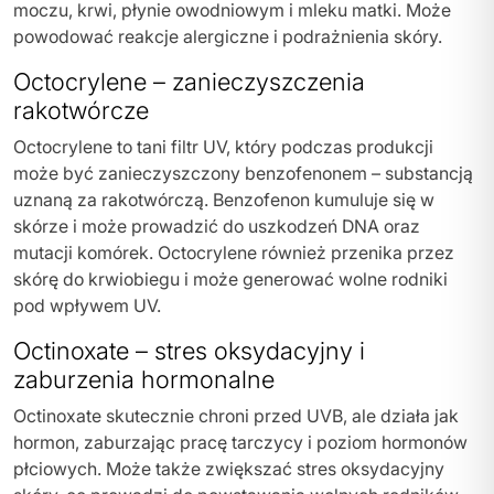
moczu, krwi, płynie owodniowym i mleku matki. Może
powodować reakcje alergiczne i podrażnienia skóry.
Octocrylene – zanieczyszczenia
rakotwórcze
Octocrylene to tani filtr UV, który podczas produkcji
może być zanieczyszczony benzofenonem – substancją
uznaną za rakotwórczą. Benzofenon kumuluje się w
skórze i może prowadzić do uszkodzeń DNA oraz
mutacji komórek. Octocrylene również przenika przez
skórę do krwiobiegu i może generować wolne rodniki
pod wpływem UV.
Octinoxate – stres oksydacyjny i
zaburzenia hormonalne
Octinoxate skutecznie chroni przed UVB, ale działa jak
hormon, zaburzając pracę tarczycy i poziom hormonów
płciowych. Może także zwiększać stres oksydacyjny