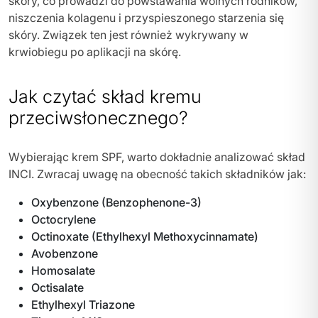
skóry, co prowadzi do powstawania wolnych rodników,
niszczenia kolagenu i przyspieszonego starzenia się
skóry. Związek ten jest również wykrywany w
krwiobiegu po aplikacji na skórę.
Jak czytać skład kremu
przeciwsłonecznego?
Wybierając krem SPF, warto dokładnie analizować skład
INCI. Zwracaj uwagę na obecność takich składników jak:
Oxybenzone (Benzophenone-3)
Octocrylene
Octinoxate (Ethylhexyl Methoxycinnamate)
Avobenzone
Homosalate
Octisalate
Ethylhexyl Triazone