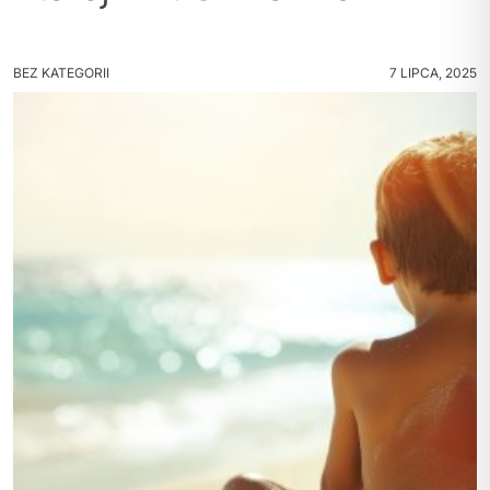
BEZ KATEGORII
7 LIPCA, 2025
POLITYKA PRYWATNOŚCI
REGULAMIN SKLEPU
WYSYŁKA
ZWROTY I REKLAMACJE
MOJE KONTO
REGULAMIN KLUBU LOJALNOŚCIOWEGO