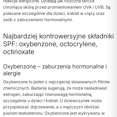
reakcje alergiczne. Działają jak fizyczna tarcza
chroniąca skórę przed promieniowaniem UVA i UVB. Są
polecane szczególnie dla dzieci, kobiet w ciąży oraz
osób z zaburzeniami hormonalnymi.
Najbardziej kontrowersyjne składniki
SPF: oxybenzone, octocrylene,
octinoxate
Oxybenzone – zaburzenia hormonalne i
alergie
Oxybenzone to jeden z najczęściej stosowanych filtrów
chemicznych. Badania sugerują, że może naśladować
estrogen, zaburzając równowagę hormonalną,
szczególnie u dzieci i kobiet. U dziewczynek może
przyspieszać dojrzewanie, a u mężczyzn obniżać
poziom testosteronu. Oxybenzone jest wykrywany w