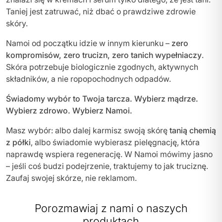
Taniej jest zatruwać, niż dbać o prawdziwe zdrowie
skóry.
Namoi od początku idzie w innym kierunku –
zero
kompromisów, zero trucizn, zero tanich wypełniaczy
.
Skóra potrzebuje biologicznie zgodnych, aktywnych
składników, a nie ropopochodnych odpadów.
Świadomy wybór to Twoja tarcza. Wybierz mądrze.
Wybierz zdrowo. Wybierz Namoi.
Masz wybór: albo dalej karmisz swoją skórę
tanią chemią
z półki
, albo świadomie wybierasz pielęgnację, która
naprawdę wspiera regenerację. W Namoi mówimy jasno
– jeśli coś budzi podejrzenie, traktujemy to jak truciznę.
Zaufaj swojej skórze, nie reklamom.
Porozmawiaj z nami o naszych
produktach