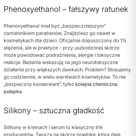
Phenoxyethanol – fałszywy ratunek
Phenoxyethanol miał być „bezpieczniejszym”
zamiennikiem parabenów. Znajdziesz go nawet w
kosmetykach dla dzieci. Oficjalnie dopuszczony do 1%
stężenia, ale w praktyce – przy uszkodzonej skórze
może powodować podrażnienia, alergie i toksyczne
reakcje. Badania wskazują na jego neurotoksyczne
działanie przy większych dawkach. Problem? Stosujemy
go codziennie, w wielu warstwach kosmetyków. To nie
„bezpieczny konserwant”, tylko
kolejna chemiczna
pułapka
.
Silikony – sztuczna gładkość
Silikony w kremach i serum to klasyczny trik
producentów. Tworzą na skórze powłokę, która daje