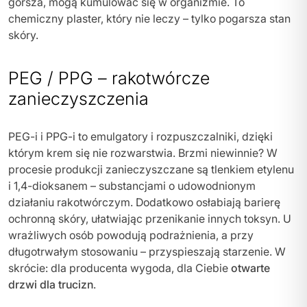
gorsza, mogą kumulować się w organizmie. To
chemiczny plaster, który nie leczy – tylko pogarsza stan
skóry.
PEG / PPG – rakotwórcze
zanieczyszczenia
PEG-i i PPG-i to emulgatory i rozpuszczalniki, dzięki
którym krem się nie rozwarstwia. Brzmi niewinnie? W
procesie produkcji zanieczyszczane są tlenkiem etylenu
i 1,4-dioksanem – substancjami o udowodnionym
działaniu rakotwórczym. Dodatkowo osłabiają barierę
ochronną skóry, ułatwiając przenikanie innych toksyn. U
wrażliwych osób powodują podrażnienia, a przy
długotrwałym stosowaniu – przyspieszają starzenie. W
skrócie: dla producenta wygoda, dla Ciebie
otwarte
drzwi dla trucizn
.