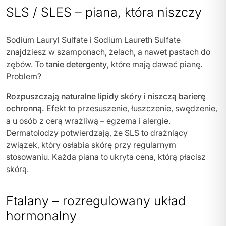
SLS / SLES – piana, która niszczy
Sodium Lauryl Sulfate i Sodium Laureth Sulfate
znajdziesz w szamponach, żelach, a nawet pastach do
zębów. To
tanie detergenty
, które mają dawać pianę.
Problem?
Rozpuszczają naturalne lipidy skóry i niszczą barierę
ochronną.
Efekt to przesuszenie, łuszczenie, swędzenie,
a u osób z cerą wrażliwą – egzema i alergie.
Dermatolodzy potwierdzają, że SLS to drażniący
związek, który osłabia skórę przy regularnym
stosowaniu. Każda piana to ukryta cena, którą płacisz
skórą.
Ftalany – rozregulowany układ
hormonalny