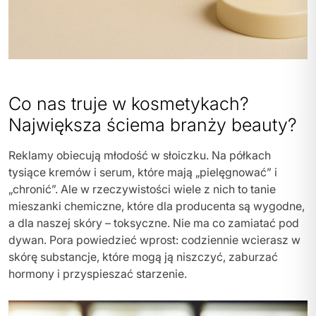
Co nas truje w kosmetykach?
Największa ściema branży beauty?
Reklamy obiecują młodość w słoiczku. Na półkach
tysiące kremów i serum, które mają „pielęgnować” i
„chronić”. Ale w rzeczywistości wiele z nich to tanie
mieszanki chemiczne, które dla producenta są wygodne,
a dla naszej skóry – toksyczne. Nie ma co zamiatać pod
dywan. Pora powiedzieć wprost: codziennie wcierasz w
skórę substancje, które mogą ją niszczyć, zaburzać
hormony i przyspieszać starzenie.