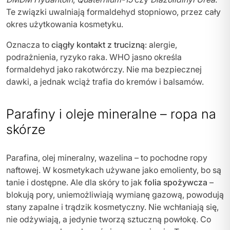
Te związki uwalniają formaldehyd stopniowo, przez cały
okres użytkowania kosmetyku.
Oznacza to
ciągły kontakt z trucizną
: alergie,
podrażnienia, ryzyko raka. WHO jasno określa
formaldehyd jako rakotwórczy. Nie ma bezpiecznej
dawki, a jednak wciąż trafia do kremów i balsamów.
Parafiny i oleje mineralne – ropa na
skórze
Parafina, olej mineralny, wazelina – to pochodne ropy
naftowej. W kosmetykach używane jako emolienty, bo są
tanie i dostępne. Ale dla skóry to jak
folia spożywcza
–
blokują pory, uniemożliwiają wymianę gazową, powodują
stany zapalne i trądzik kosmetyczny. Nie wchłaniają się,
nie odżywiają, a jedynie tworzą sztuczną powłokę. Co