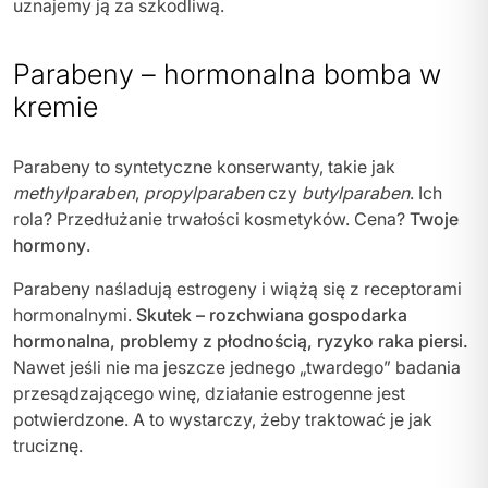
uznajemy ją za szkodliwą.
Parabeny – hormonalna bomba w
kremie
Parabeny to syntetyczne konserwanty, takie jak
methylparaben
,
propylparaben
czy
butylparaben
. Ich
rola? Przedłużanie trwałości kosmetyków. Cena?
Twoje
hormony
.
Parabeny naśladują estrogeny i wiążą się z receptorami
hormonalnymi.
Skutek – rozchwiana gospodarka
hormonalna, problemy z płodnością, ryzyko raka piersi.
Nawet jeśli nie ma jeszcze jednego „twardego” badania
przesądzającego winę, działanie estrogenne jest
potwierdzone. A to wystarczy, żeby traktować je jak
truciznę.