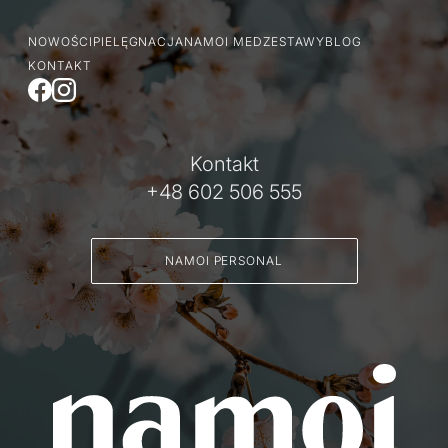
NOWOŚCI
PIELĘGNACJA
NAMOI MED
ZESTAWY
BLOG
KONTAKT
Kontakt
+48 602 506 555
NAMOI PERSONAL