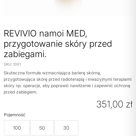
REVIVIO namoi MED,
przygotowanie skóry przed
zabiegami.
SKU:
1001
Skuteczna formuła wzmacniająca barierę skórną,
przygotowująca skórę przed radioterapią i inwazyjnymi terapiami
skóry np. operacje, aby poprawić nawilżenie i zapewnić ochronę
przed zabiegiem.
351,00
zł
Pojemność
100
50
30