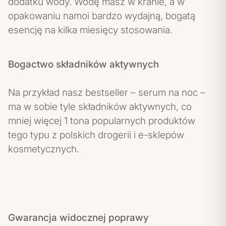
dodatku wody. Wodę masz w kranie, a w
opakowaniu namoi bardzo wydajną, bogatą
esencję na kilka miesięcy stosowania.
Bogactwo składników aktywnych
Na przykład nasz bestseller – serum na noc –
ma w sobie tyle składników aktywnych, co
mniej więcej 1 tona popularnych produktów
tego typu z polskich drogerii i e-sklepów
kosmetycznych.
Gwarancja widocznej poprawy