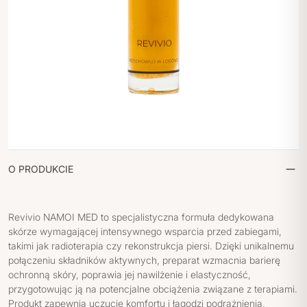
O PRODUKCIE
Revivio NAMOI MED to specjalistyczna formuła dedykowana
skórze wymagającej intensywnego wsparcia przed zabiegami,
takimi jak radioterapia czy rekonstrukcja piersi. Dzięki unikalnemu
połączeniu składników aktywnych, preparat wzmacnia barierę
ochronną skóry, poprawia jej nawilżenie i elastyczność,
przygotowując ją na potencjalne obciążenia związane z terapiami.
Produkt zapewnia uczucie komfortu i łagodzi podrażnienia,