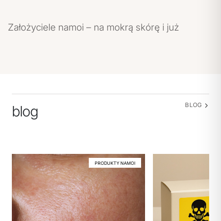
Założyciele namoi – na mokrą skórę i już
BLOG
blog
PRODUKTY NAMOI