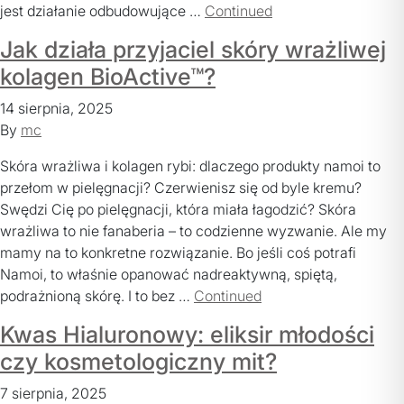
jest działanie odbudowujące …
Continued
Jak działa przyjaciel skóry wrażliwej
kolagen BioActive™?
14 sierpnia, 2025
By
mc
Skóra wrażliwa i kolagen rybi: dlaczego produkty namoi to
przełom w pielęgnacji? Czerwienisz się od byle kremu?
Swędzi Cię po pielęgnacji, która miała łagodzić? Skóra
wrażliwa to nie fanaberia – to codzienne wyzwanie. Ale my
mamy na to konkretne rozwiązanie. Bo jeśli coś potrafi
Namoi, to właśnie opanować nadreaktywną, spiętą,
podrażnioną skórę. I to bez …
Continued
Kwas Hialuronowy: eliksir młodości
czy kosmetologiczny mit?
7 sierpnia, 2025