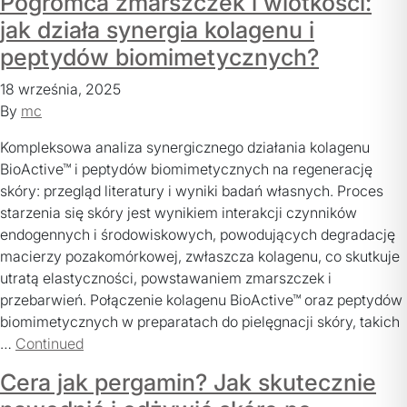
Pogromca zmarszczek i wiotkości:
jak działa synergia kolagenu i
peptydów biomimetycznych?
18 września, 2025
By
mc
Kompleksowa analiza synergicznego działania kolagenu
BioActive™ i peptydów biomimetycznych na regenerację
skóry: przegląd literatury i wyniki badań własnych. Proces
starzenia się skóry jest wynikiem interakcji czynników
endogennych i środowiskowych, powodujących degradację
macierzy pozakomórkowej, zwłaszcza kolagenu, co skutkuje
utratą elastyczności, powstawaniem zmarszczek i
przebarwień. Połączenie kolagenu BioActive™ oraz peptydów
biomimetycznych w preparatach do pielęgnacji skóry, takich
…
Continued
Cera jak pergamin? Jak skutecznie