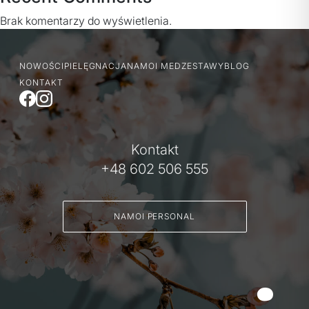
Brak komentarzy do wyświetlenia.
NOWOŚCI
PIELĘGNACJA
NAMOI MED
ZESTAWY
BLOG
KONTAKT
Kontakt
+48 602 506 555
NAMOI PERSONAL