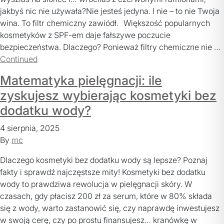
jakbyś nic nie używała?Nie jesteś jedyna. I nie – to nie Twoja
wina. To filtr chemiczny zawiódł. Większość popularnych
kosmetyków z SPF-em daje fałszywe poczucie
bezpieczeństwa. Dlaczego? Ponieważ filtry chemiczne nie …
Continued
Matematyka pielęgnacji: ile
zyskujesz wybierając kosmetyki bez
dodatku wody?
4 sierpnia, 2025
By
mc
Dlaczego kosmetyki bez dodatku wody są lepsze? Poznaj
fakty i sprawdź najczęstsze mity! Kosmetyki bez dodatku
wody to prawdziwa rewolucja w pielęgnacji skóry. W
czasach, gdy płacisz 200 zł za serum, które w 80% składa
się z wody, warto zastanowić się, czy naprawdę inwestujesz
w swoją cerę, czy po prostu finansujesz… kranówkę w