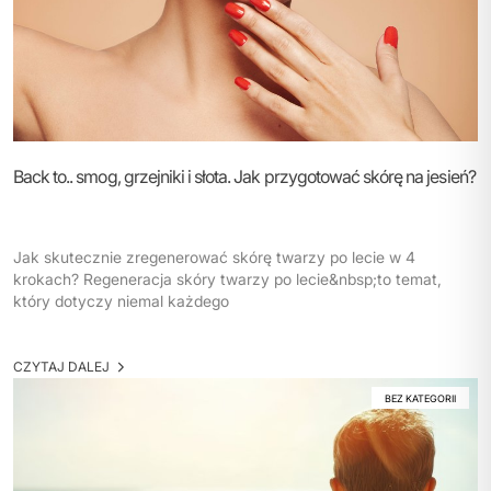
Back to.. smog, grzejniki i słota. Jak przygotować skórę na jesień?
Jak skutecznie zregenerować skórę twarzy po lecie w 4
krokach? Regeneracja skóry twarzy po lecie&nbsp;to temat,
który dotyczy niemal każdego
CZYTAJ DALEJ
BEZ KATEGORII