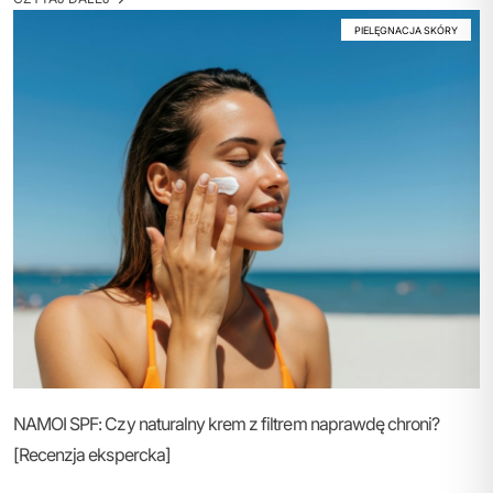
PIELĘGNACJA SKÓRY
NAMOI SPF: Czy naturalny krem z filtrem naprawdę chroni?
[Recenzja ekspercka]