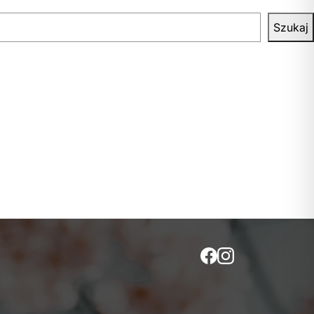
Szukaj
SKUTECZNOŚĆ W CZYSTEJ POSTACI