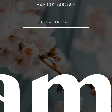
+48 602 506 555
NAMOI PERSONAL